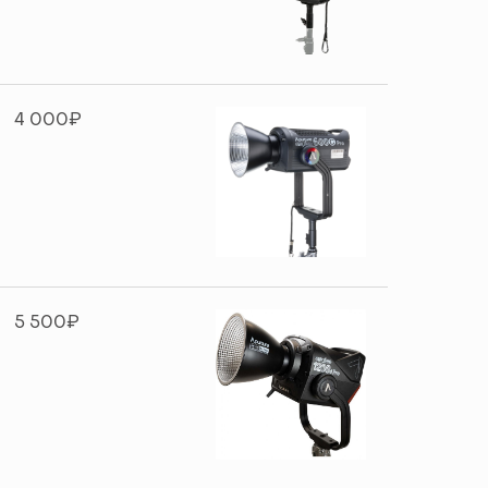
4 000₽
5 500₽