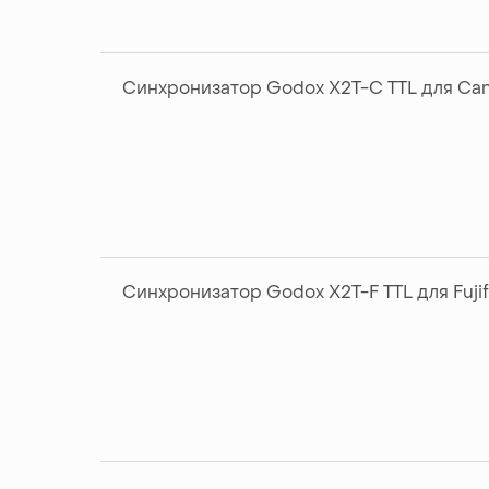
Синхронизатор Godox X2T-C TTL для Ca
Синхронизатор Godox X2T-F TTL для Fujif