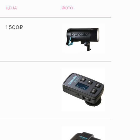
ЦЕНА
ФОТО
1 500₽