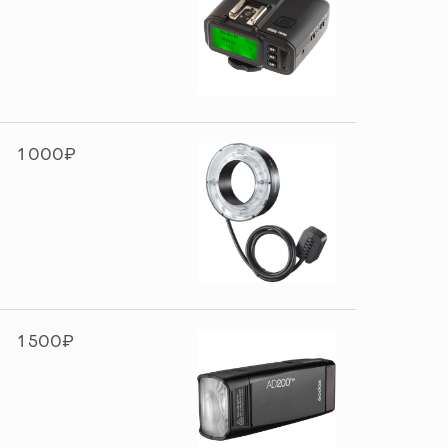
1 000₽
1 500₽