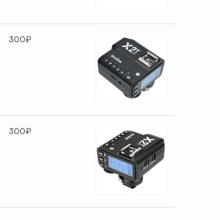
300₽
300₽