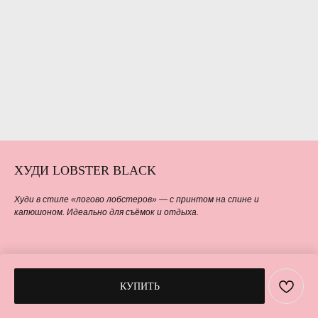
ХУДИ LOBSTER BLACK
Худи в стиле «логово лобстеров» — с принтом на спине и
капюшоном. Идеально для съёмок и отдыха.
КУПИТЬ